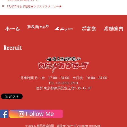
12月25日まで限定★クリスマスメニュー★
営業時間
月～金 17:00～24:00、土日祝 16:00～24:00
TEL:
03-3992-2501
住所
東京都
練馬区
豊玉北5-19-12 2F
Follow Me
© 2014. 練馬熟成肉団 肉賊カウぼーず All rights reserved.