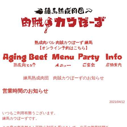
熟成肉バル
肉賊カウぼーず 練馬
【オンライン予約はこちら】
練馬熟成肉団 肉賊カウぼーずのお知らせ
営業時間のお知らせ
2021/04/12
いつもご利用有難うございます。
練馬カウぼーずです。