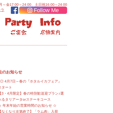
金17:00～24:00、土日祝16:00～24:00
Follow Me
チラ
去のお知らせ
●◎ 4月7日～春の『ホタルイカフェア』
スタート
【3・4月限定】春の特別歓送迎プラン♪選
べるタリアータorステーキコース
☆ 年末年始の営業時間のお知らせ ☆
【なくなり次第終了】「ラム肉」入荷