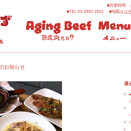
■営業時間 月～
■TEL 03-3992-2501 ■地図は
コ
馬
のお知らせ
過