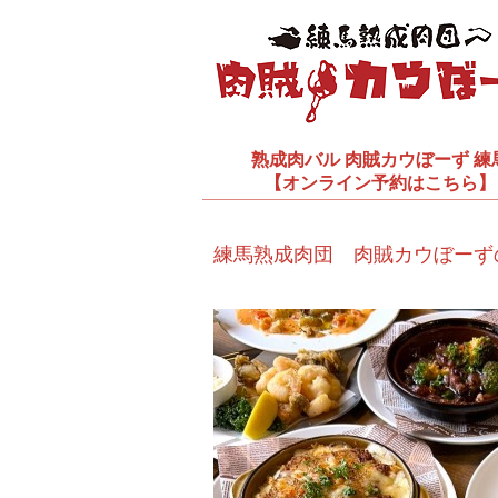
熟成肉バル
肉賊カウぼーず 練
【オンライン予約はこちら】
練馬熟成肉団 肉賊カウぼーず