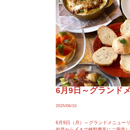
6月9日～グランド
2025/06/10
6月9日（月）～グランドメニュー
前菜から〆まで種類豊富にご用意し