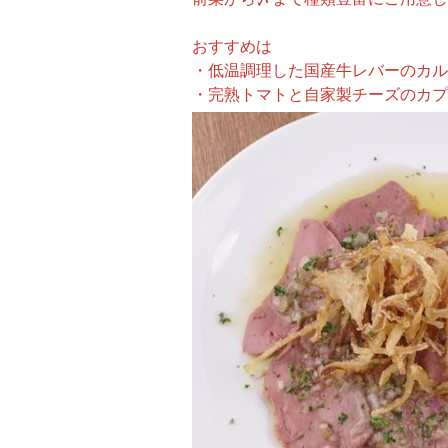
おすすめは
・低温調理した国産牛レバーのカル
・完熟トマトと自家製チーズのカプ