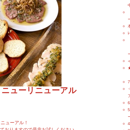
メニューリニューアル
リニューアル！
ておりますので是非お試しください