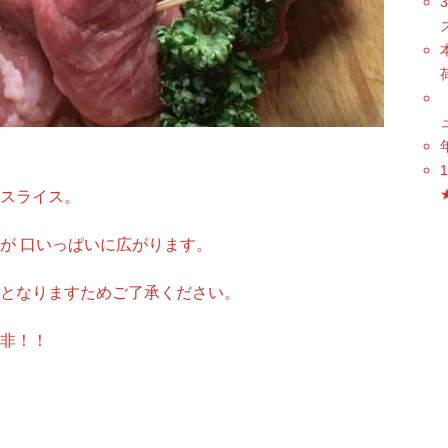
スライス。
が 口いっぱいに広がります。
となりますためご了承ください。
非！！