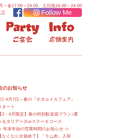
金17:00～24:00、土日祝16:00～24:00
Follow Me
チラ
去のお知らせ
●◎ 4月7日～春の『ホタルイカフェア』
スタート
【3・4月限定】春の特別歓送迎プラン♪選
べるタリアータorステーキコース
☆ 年末年始の営業時間のお知らせ ☆
【なくなり次第終了】「ラム肉」入荷