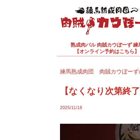
熟成肉バル
肉賊カウぼーず 練
【オンライン予約はこちら】
練馬熟成肉団 肉賊カウぼーず
【なくなり次第終了
2025/11/18