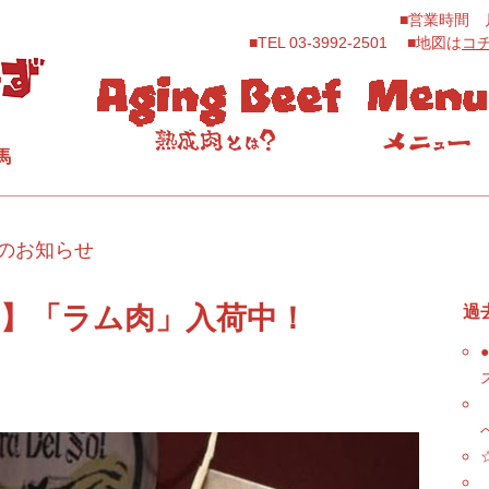
■営業時間 月～
■TEL 03-3992-2501 ■地図は
コ
馬
のお知らせ
】「ラム肉」入荷中！
過