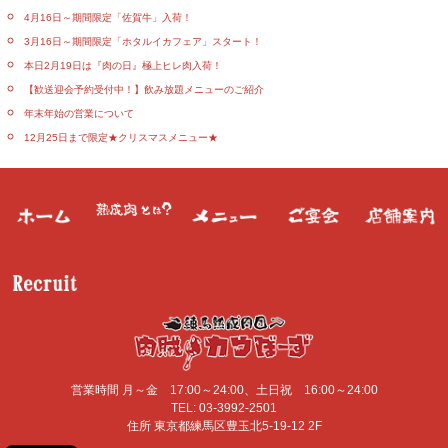
4月16日～期間限定「佐賀牛」入荷！
3月16日～期間限定「ホタルイカフェア」スタート！
本日2月19日は『肉の日』極上ヒレ肉入荷！
【歓送迎会予約受付中！】飲み放題メニューのご紹介
年末年始の営業について
12月25日まで限定★クリスマスメニュー★
営業時間
月～金 17:00～24:00、土日祝 16:00～24:00
TEL:
03-3992-2501
住所
東京都
練馬区
豊玉北5-19-12 2F