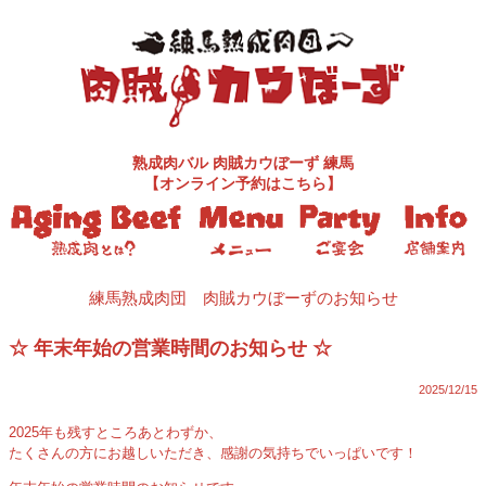
熟成肉バル
肉賊カウぼーず 練馬
【オンライン予約はこちら】
練馬熟成肉団 肉賊カウぼーずのお知らせ
☆ 年末年始の営業時間のお知らせ ☆
2025/12/15
2025年も残すところあとわずか、
たくさんの方にお越しいただき、感謝の気持ちでいっぱいです！